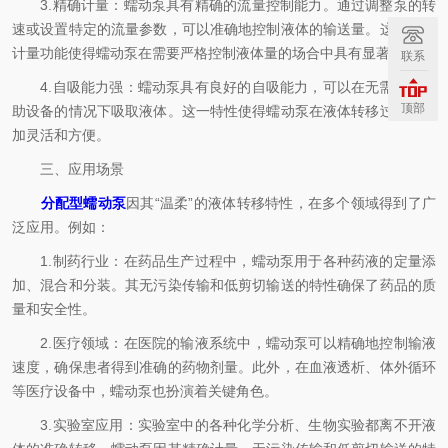
3.精确计量：蠕动泵具有精确的流量控制能力。通过调整泵的转
速或设置特定的流量参数，可以准确地控制液体的输送量。这种精确
计量功能使得蠕动泵在需要严格控制液体量的场合中具有显著优势。
联系
4.自吸能力强：蠕动泵具有良好的自吸能力，可以在无需外部辅
顶部
助设备的情况下吸取液体。这一特性使得蠕动泵在液体转移过程中更
加灵活和方便。
三、应用场景
分配型蠕动泵
因其“温柔”的液体转移特性，在多个领域得到了广
泛应用。例如：
1.制药行业：在药品生产过程中，蠕动泵用于各种药液的定量添
加、混合和分装。其无污染传输和低剪切输送的特性确保了药品的质
量和安全性。
2.医疗领域：在医院的输液系统中，蠕动泵可以精确地控制输液
速度，确保患者得到准确的药物剂量。此外，在血液透析、体外循环
等医疗设备中，蠕动泵也扮演着关键角色。
3.实验室应用：实验室中的各种化学分析、生物实验都离不开液