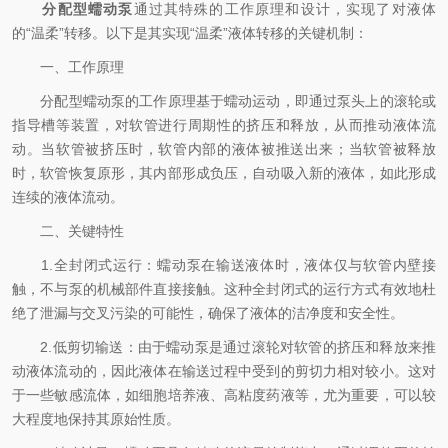
分配型蠕动泵
通过其特殊的工作原理和设计，实现了对液体
的“温柔”转移。以下是其实现“温柔”液体转移的关键机制：
一、工作原理
分配型蠕动泵的工作原理基于蠕动运动，即通过泵头上的滚轮或
指导槽等装置，对软管进行周期性的挤压和释放，从而推动液体流
动。当软管被挤压时，软管内部的液体被推送出来；当软管被释放
时，软管恢复原形，其内部形成负压，自动吸入新的液体，如此形成
连续的液体流动。
二、关键特性
1.全封闭式运行：蠕动泵在输送液体时，液体仅与软管内壁接
触，不与泵的机械部件直接接触。这种全封闭式的运行方式有效地杜
绝了泄漏与交叉污染的可能性，确保了液体的洁净度和安全性。
2.低剪切输送：由于蠕动泵是通过滚轮对软管的挤压和释放来推
动液体流动的，因此液体在输送过程中受到的剪切力相对较小。这对
于一些敏感流体，如细胞培养液、高粘度药液等，尤为重要，可以较
大程度地保持其原始性质。