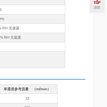
顶部
出
0Hz
% RH 无凝露
5% RH 无凝露
单通道参考流量 （ml/min）
32