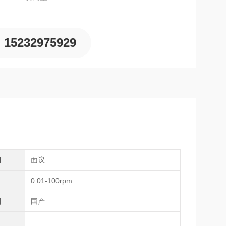
15232975929
间
面议
0.01-100rpm
别
国产