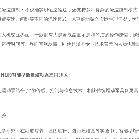
式流速控制：不仅能实现恒速输送，还支持多种复杂的流速控制模式
设置变速、间歇等不同的流速模式，以更好地贴合实际生理情况，为
的人机交互界面：一般配有大屏幕液晶显示屏和简洁的操作按键，操
、运行时间等。界面直观易懂，即使是没有专业技术背景的人员也能
CH100智能型微量蠕动泵
应用领域：
型蠕动泵结合了*的传感、控制与信息技术，相比传统蠕动泵具备更
：
实验
医学研究：在细胞培养、基因编辑、蛋白质结晶等实验中，智能型蠕