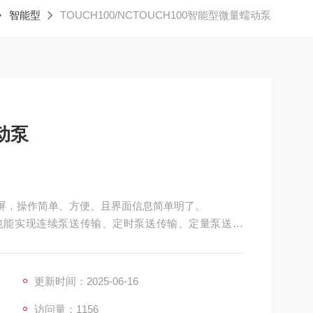
智能型
TOUCH100/NCTOUCH100智能型微量蠕动泵
动泵
触控屏，操作简单、方便、且界面信息简单明了。
，也能实现连续泵送传输、定时泵送传输、定量泵送传
配和液体传输多种类的要求。
接口，实现外部设备对泵的控制。
更新时间：2025-06-16
访问量：1156