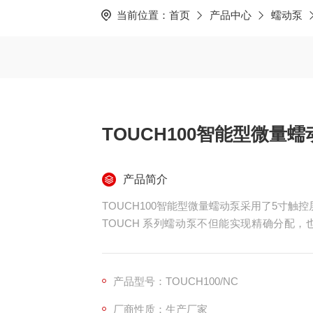
当前位置：
首页
产品中心
蠕动泵
TOUCH100智能型微量蠕
产品简介
TOUCH100智能型微量蠕动泵采用了5寸
TOUCH 系列蠕动泵不但能实现精确分配
输，定时定量泵送传输等，满足客户对液体分
TOUCH 系列蠕动泵有外控接口，可与PLC
产品型号：TOUCH100/NC
厂商性质：生产厂家