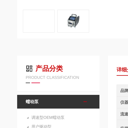
产品分类
详细
PRODUCT CLASSIFICATION
品
蠕动泵
仪
流
调速型OEM蠕动泵
用户驱动型