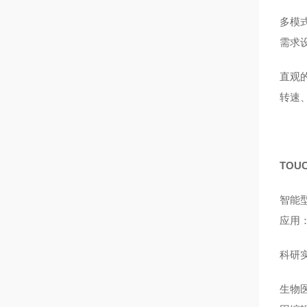
多模
需求
直观
转速
TOU
智能
应用
科研
生物