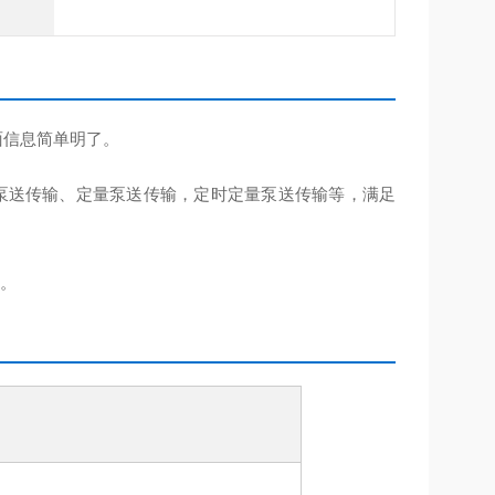
面信息简单明了。
时泵送传输、定量泵送传输，定时定量泵送传输等，满足
制。