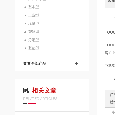
应
基本型
工业型
流量型
智能型
TOU
分配型
TO
基础型
客户
查看全部产品
TO
相关文章
产
RELATED ARTICLES
技