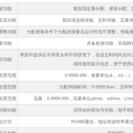
配功能
能实现定量分配、灌装分配、
泵送功能
能实现连续传输、定时传输、定量
调整功能
分配液体条件下分配的液量在运行时也可调整；传输
准功能
具备校准功能，实现精
界面中提供在不同泵头和不同软管下，在设定时间内允许
示功能
或转速的提示信息，便于使用
设置范围
0-9999.999，液量单位uL，mL，
设置范围
分配/间隔时间：0-9999.9sec；定时时间
设置范围
流量：0-9999.999，流量单位ul/min、ml/min、L/mi
控制功能
启停由外部信号控制；电平和
信方式
RS485通信，地址和波特率通