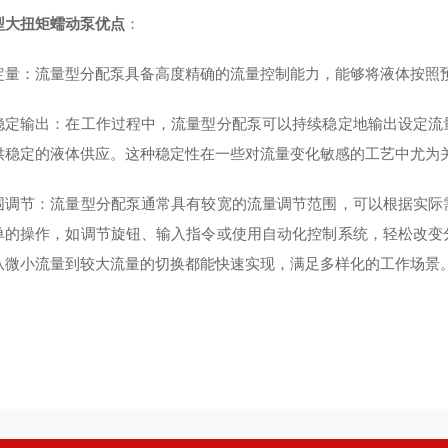
型大扭矩蠕动泵
优点
：
定量：流量型分配泵具备高度精确的流量控制能力，能够将液体按照
稳定输出：在工作过程中，流量型分配泵可以持续稳定地输出设定流
供稳定的液体供应。这种稳定性在一些对流量变化敏感的工艺中尤为
围调节：流量型分配泵通常具有较宽的流量调节范围，可以根据实际
单的操作，如调节旋钮、输入指令或使用自动化控制系统，轻松改变
从微小流量到较大流量的切换都能快速实现，满足多样化的工作场景