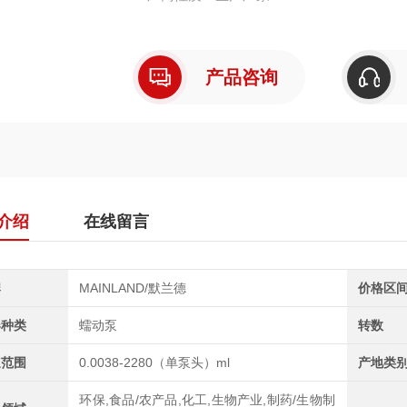
产品咨询
介绍
在线留言
牌
MAINLAND/默兰德
价格区
器种类
蠕动泵
转数
速范围
0.0038-2280（单泵头）ml
产地类
环保,食品/农产品,化工,生物产业,制药/生物制