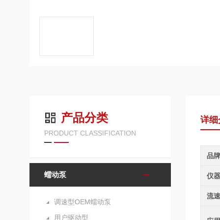
产品分类
详细
PRODUCT CLASSIFICATION
品
蠕动泵
仪
流
调速型OEM蠕动泵
用户驱动型