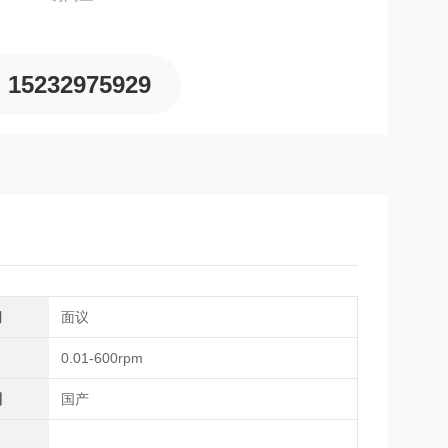
15232975929
间
面议
0.01-600rpm
别
国产