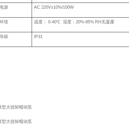
电源
AC 220V±10%/
100
W
环境
温度：
0-40℃ 湿度：20%-85% RH无凝露
等级
IP31