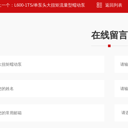
上一个：
L600-1TS/单泵头大扭矩流量型蠕动泵
返回列表
在线留言