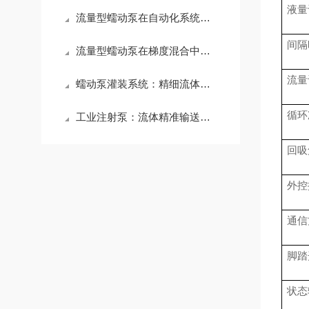
液量
流量型蠕动泵在自动化系统中的集成难点
间隔
流量型蠕动泵在梯度混合中的流量均匀性保障
流量
蠕动泵灌装系统：精细流体灌装的自动化工艺设备
循环
工业注射泵：流体精准输送的工业核心设备
回吸
外控
通信
脚踏
状态