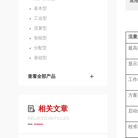
应
基本型
工业型
流量型
流量
智能型
分配型
最高
基础型
显示
查看全部产品
工作
方案
相关文章
启动
RELATED ARTICLES
校准