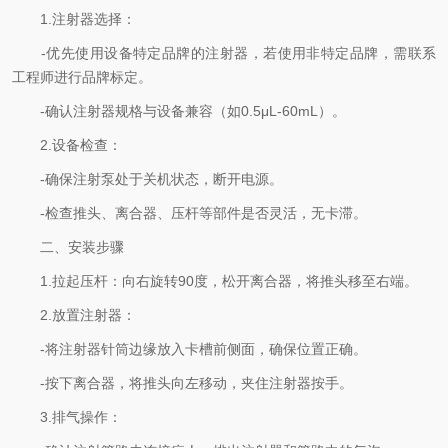
1.注射器选择：
-优先使用设备特定品牌的注射器，若使用非特定品牌，需联系
工程师进行品牌标定。
-确认注射器规格与设备兼容（如0.5μL-60mL）。
2.设备检查：
-确保注射泵处于关机状态，断开电源。
-检查推头、离合器、压杆等部件是否灵活，无卡滞。
二、安装步骤
1.拉起压杆：向右旋转90度，松开离合器，将推头移至右端。
2.放置注射器：
-将注射器针筒边缘放入卡槽前侧面，确保位置正确。
-按下离合器，将推头向左移动，夹住注射器按手。
3.排气操作：