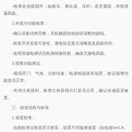
-检查各连接部件（如推头、离合器、压杆）是否紧固，排除泄
漏风险。
2.外观与功能检查：
-确认设备结构完整，无机械损伤或妨碍读数的缺陷。
-检查开关安装可靠性、通电状态显示清晰度及易操作性。
-使用泄漏电测试仪检测绝缘性能，确保无漏电风险。
3.报警功能测试：
-模拟开门、气泡、注射结束、电源线脱落等场景，验证报警功
能是否正常。
-夹持注射器时，检查注射器指示灯是否点亮，确认传感器灵敏
度。
三、校准流程与标准
1.速度校准：
-连接标准注射器至注射泵，设置不同输液速度（如低速5mL/h、