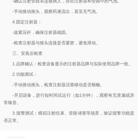
-确认注射管路未连接病人，排出注射器和管路中的气泡。
-手动推动推头，观察药液流出，直至无气泡。
4.固定注射器：
-旋紧压杆，确保注射器稳固。
-检查注射器与推头连接是否紧密，避免滑动。
三、安装后检查
1.品牌确认：检查设备显示的注射器品牌与实际使用品牌一致。
2.功能测试：
-手动推动推头，检查注射器活塞移动是否顺畅。
-开启设备，进行短时间试运行（如1分钟），观察有无泄漏或异
常噪音。
3.报警测试：模拟注射结束、管路堵塞等场景，验证报警功能是
否正常。